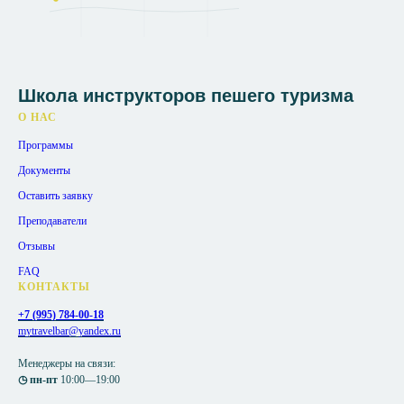
Школа инструкторов пешего туризма
О НАС
Программы
Документы
Оставить заявку
Преподаватели
Отзывы
FAQ
КОНТАКТЫ
+7 (995) 784-00-18
mytravelbar@yandex.ru
Менеджеры на связи:
◷ пн-пт
10:00—19:00