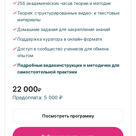
Новичков и практикующих инструкторов,
256 академических часов теории и методик
готовых к самостоятельной отработке навыков
Теория: структурированные видео- и текстовые
материалы
Домашние задания для закрепления знаний
Поддержка куратора в онлайн-формате
Доступ в сообщество учеников для обмена
опытом
Подробные видеоинструкции и методички для
самостоятельной практики
22 000
₽
Предоплата: 5 000 ₽
Посмотреть программу