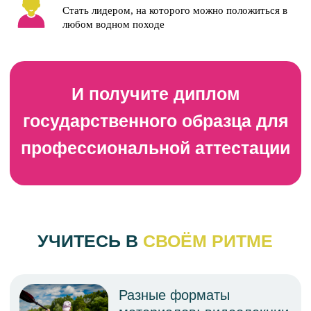
через 3 месяца
Стать лидером, на которого можно положиться в
любом водном походе
Диплом о профподготовке
(переподготовке) по
профилю «Инструктор-
проводник водного
туризма»
Остались вопросы? Напишите
нам — мы поможем!
ПОЛУЧИТЬ КОНСУЛЬТАЦИЮ