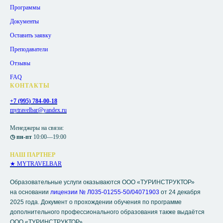
Программы
Документы
Оставить заявку
Преподаватели
Отзывы
FAQ
КОНТАКТЫ
+7 (995) 784-00-18
mytravelbar@yandex.ru
Менеджеры на связи:
◷ пн-пт
10:00—19:00
НАШ ПАРТНЕР
★ MYTRAVELBAR
Образовательные услуги оказываются ООО «ТУРИНСТРУКТОР»
на основании
лицензии № Л035-01255-50/04071903
от 24 декабря
2025 года. Документ о прохождении обучения по программе
дополнительного профессионального образования также выдаётся
ООО «ТУРИНСТРУКТОР».